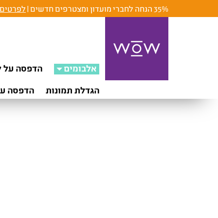
35% הנחה לחברי מועדון ומצטרפים חדשים |
לפרטים 
אלבומים
הדפסה על ק
הגדלת תמונות
הדפסה על