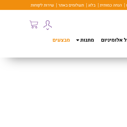
הנחה כמותית
בלוג
תשלומים באתר
שירות לקוחות
 אלומיניום
מתנות
מבצעים