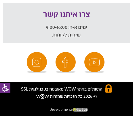
צרו איתנו קשר
ימים א-ה:
9:00-16:00
שירות לקוחות
התשלום באתר WOW מאובטח בטכנולוגית SSL
© 2026 כל הזכויות שמורות
Development: