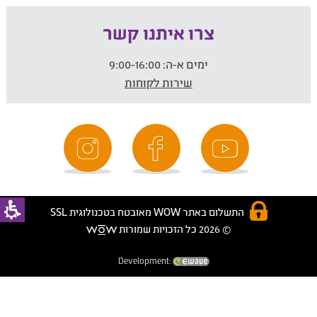
צרו איתנו קשר
ימים א-ה:
9:00-16:00
שירות לקוחות
התשלום באתר WOW מאובטח בטכנולוגית SSL
© 2026 כל הזכויות שמורות
Development: