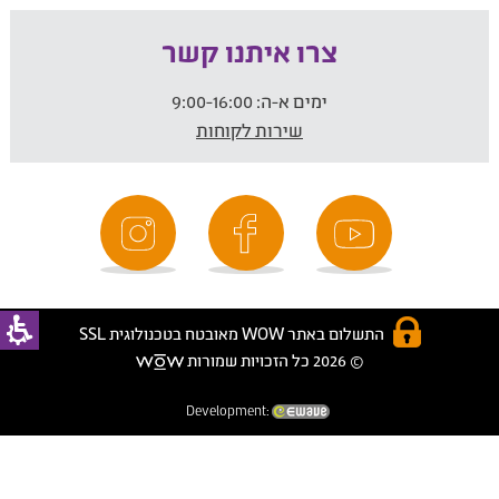
צרו איתנו קשר
ימים א-ה:
9:00-16:00
שירות לקוחות
התשלום באתר WOW מאובטח בטכנולוגית SSL
© 2026 כל הזכויות שמורות
Development: