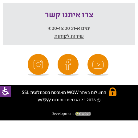
צרו איתנו קשר
ימים א-ה:
9:00-16:00
שירות לקוחות
התשלום באתר WOW מאובטח בטכנולוגית SSL
© 2026 כל הזכויות שמורות
Development: