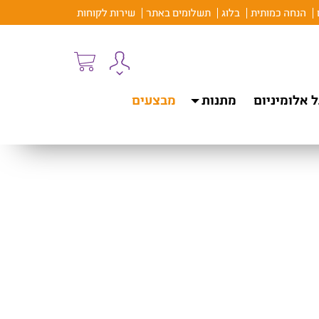
הנחה כמותית
בלוג
תשלומים באתר
שירות לקוחות
 אלומיניום
מתנות
מבצעים