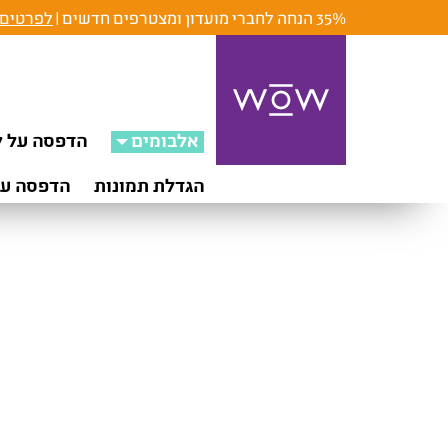
35% הנחה לחברי מועדון ומצטרפים חדשים |
לפרטים 
אלבומים
הדפסה על ק
הגדלת תמונות
הדפסה על