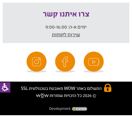
צרו איתנו קשר
ימים א-ה:
9:00-16:00
שירות לקוחות
התשלום באתר WOW מאובטח בטכנולוגית SSL
© 2026 כל הזכויות שמורות
Development: