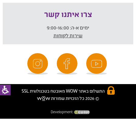
צרו איתנו קשר
ימים א-ה:
9:00-16:00
שירות לקוחות
התשלום באתר WOW מאובטח בטכנולוגית SSL
© 2026 כל הזכויות שמורות
Development: