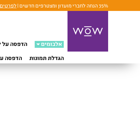
35% הנחה לחברי מועדון ומצטרפים חדשים |
לפרטים 
אלבומים
הדפסה על ק
הגדלת תמונות
הדפסה על