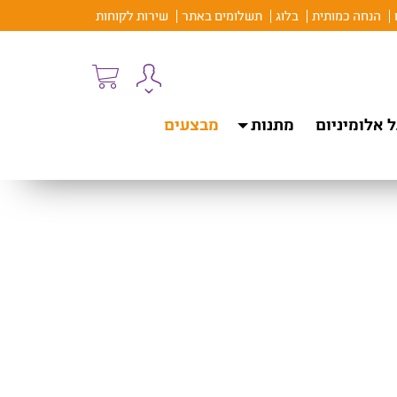
הנחה כמותית
בלוג
תשלומים באתר
שירות לקוחות
 אלומיניום
מתנות
מבצעים