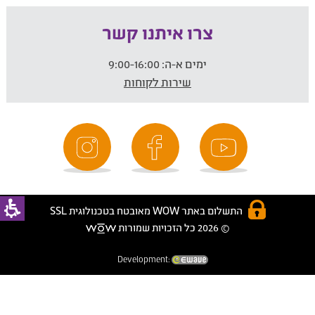
צרו איתנו קשר
ימים א-ה:
9:00-16:00
שירות לקוחות
התשלום באתר WOW מאובטח בטכנולוגית SSL
© 2026 כל הזכויות שמורות
Development: