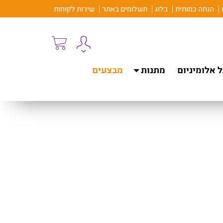
הנחה כמותית
בלוג
תשלומים באתר
שירות לקוחות
 אלומיניום
מתנות
מבצעים