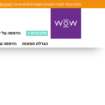
35% הנחה לחברי מועדון ומצטרפים חדשים |
לפרטים 
אלבומים
הדפסה על ק
הגדלת תמונות
הדפסה על