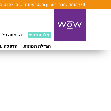
35% הנחה לחברי מועדון ומצטרפים חדשים |
לפרטים 
אלבומים
הדפסה על ק
הגדלת תמונות
הדפסה על