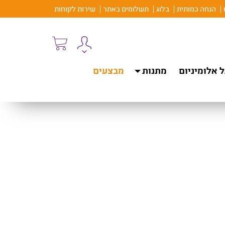
הנחה כמותית
בלוג
תשלומים באתר
שירות לקוחות
 אלומיניום
מתנות
מבצעים