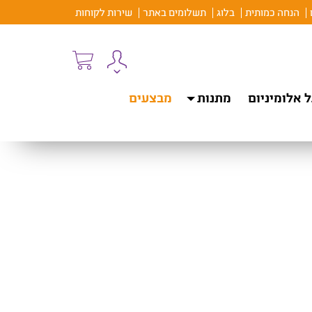
הנחה כמותית
בלוג
תשלומים באתר
שירות לקוחות
 אלומיניום
מתנות
מבצעים