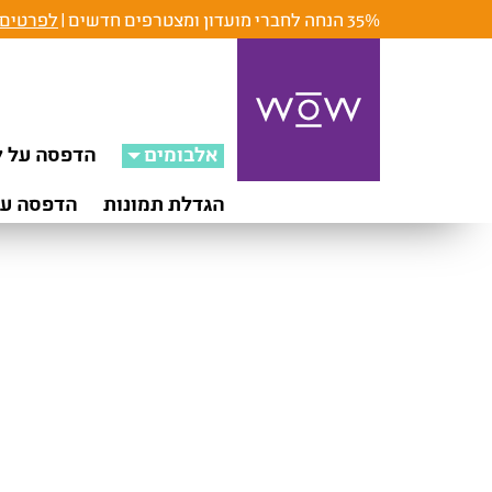
35% הנחה לחברי מועדון ומצטרפים חדשים |
לפרטים 
אלבומים
הדפסה על ק
הגדלת תמונות
הדפסה על