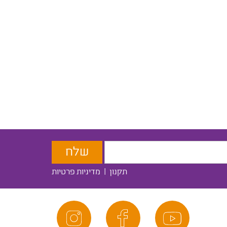
תקנון
|
מדיניות פרטיות