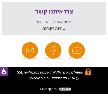
צרו איתנו קשר
ימים א-ה:
9:00-16:00
שירות לקוחות
התשלום באתר WOW מאובטח בטכנולוגית SSL
© 2026 כל הזכויות שמורות
Development: