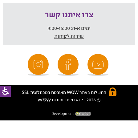
צרו איתנו קשר
ימים א-ה:
9:00-16:00
שירות לקוחות
התשלום באתר WOW מאובטח בטכנולוגית SSL
© 2026 כל הזכויות שמורות
Development: