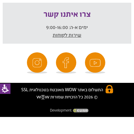
צרו איתנו קשר
ימים א-ה:
9:00-16:00
שירות לקוחות
התשלום באתר WOW מאובטח בטכנולוגית SSL
© 2026 כל הזכויות שמורות
Development: