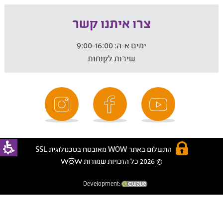
צרו איתנו קשר
ימים א-ה:
9:00-16:00
שירות לקוחות
התשלום באתר WOW מאובטח בטכנולוגית SSL
© 2026 כל הזכויות שמורות
Development: