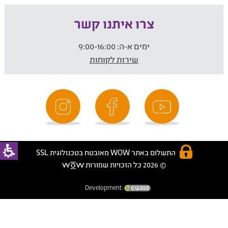
צרו איתנו קשר
ימים א-ה:
9:00-16:00
שירות לקוחות
התשלום באתר WOW מאובטח בטכנולוגית SSL
© 2026 כל הזכויות שמורות
Development: