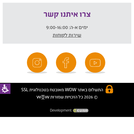
צרו איתנו קשר
ימים א-ה:
9:00-16:00
שירות לקוחות
התשלום באתר WOW מאובטח בטכנולוגית SSL
© 2026 כל הזכויות שמורות
Development: