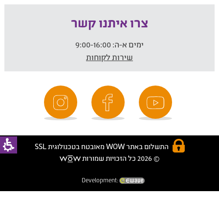
צרו איתנו קשר
ימים א-ה:
9:00-16:00
שירות לקוחות
התשלום באתר WOW מאובטח בטכנולוגית SSL
© 2026 כל הזכויות שמורות
Development: