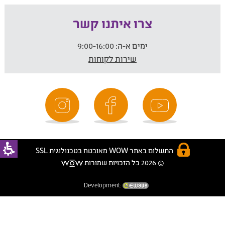
צרו איתנו קשר
ימים א-ה:
9:00-16:00
שירות לקוחות
התשלום באתר WOW מאובטח בטכנולוגית SSL
© 2026 כל הזכויות שמורות
Development: