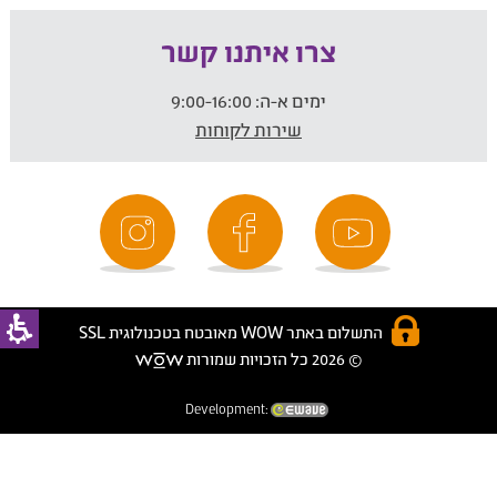
צרו איתנו קשר
ימים א-ה:
9:00-16:00
שירות לקוחות
התשלום באתר WOW מאובטח בטכנולוגית SSL
© 2026 כל הזכויות שמורות
Development: