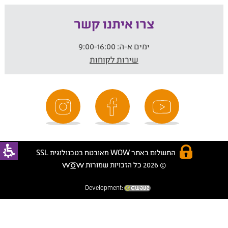
צרו איתנו קשר
ימים א-ה:
9:00-16:00
שירות לקוחות
התשלום באתר WOW מאובטח בטכנולוגית SSL
© 2026 כל הזכויות שמורות
Development: