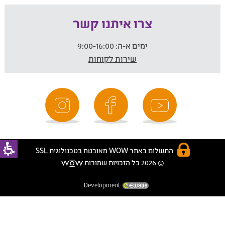
צרו איתנו קשר
ימים א-ה:
9:00-16:00
שירות לקוחות
התשלום באתר WOW מאובטח בטכנולוגית SSL
© 2026 כל הזכויות שמורות
Development: