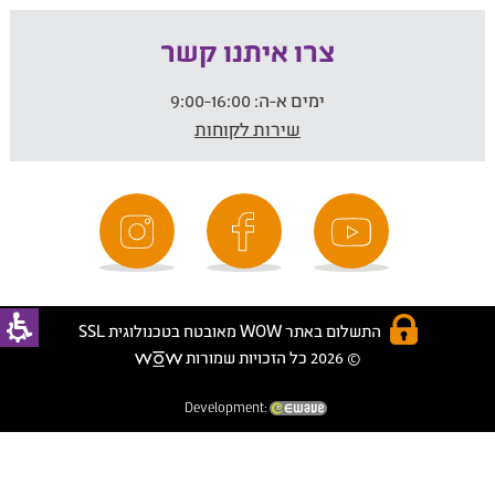
צרו איתנו קשר
ימים א-ה:
9:00-16:00
שירות לקוחות
התשלום באתר WOW מאובטח בטכנולוגית SSL
© 2026 כל הזכויות שמורות
Development: