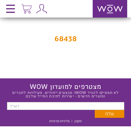
68438
מצטרפים למועדון WOW
לא תפסיקו להגיד WOW! מבצעים ייחודים, פעילויות לחברים
ומוצרים חדשים - ישירות לתיבת המייל שלכם
תקנון
|
מדיניות פרטיות