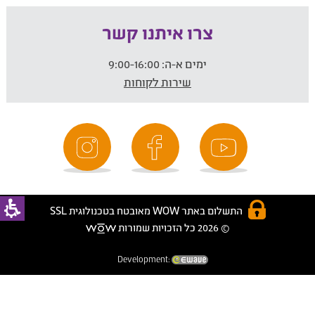
צרו איתנו קשר
ימים א-ה:
9:00-16:00
שירות לקוחות
התשלום באתר WOW מאובטח בטכנולוגית SSL
© 2026 כל הזכויות שמורות
Development: