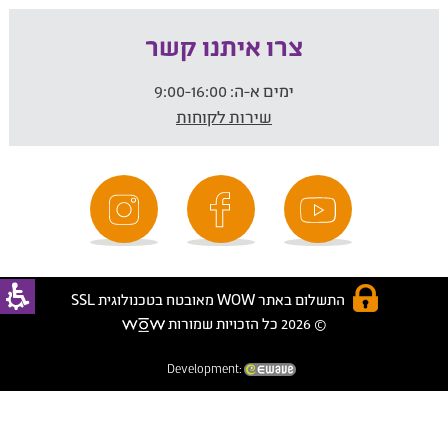
צרו איתנו קשר
ימים א-ה:
9:00-16:00
שירות לקוחות
התשלום באתר WOW מאובטח בטכנולוגית SSL
© 2026 כל הזכויות שמורות
Development: