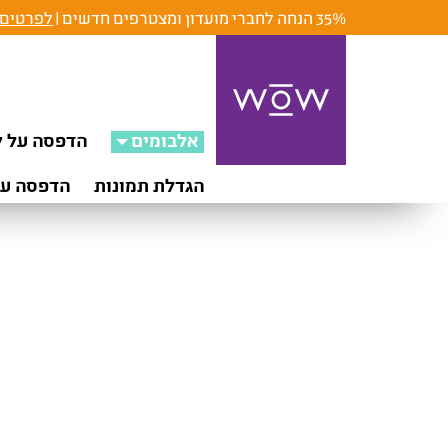
35% הנחה לחברי מועדון ומצטרפים חדשים |
לפרטים 
אלבומים
הדפסה על ק
הגדלת תמונות
הדפסה על