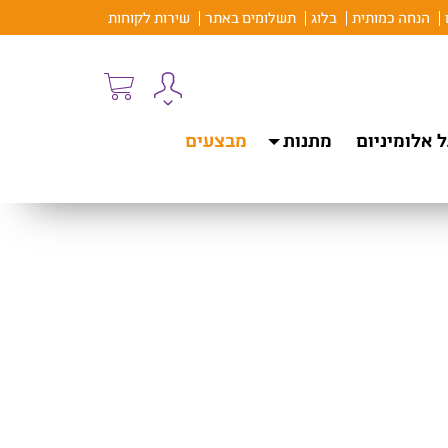
הנחה כמותית
בלוג
תשלומים באתר
שירות לקוחות
 אלומיניום
מתנות
מבצעים