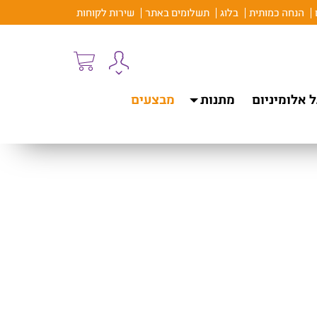
הנחה כמותית
בלוג
תשלומים באתר
שירות לקוחות
 אלומיניום
מתנות
מבצעים