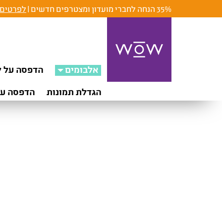
35% הנחה לחברי מועדון ומצטרפים חדשים |
לפרטים 
אלבומים
הדפסה על ק
הגדלת תמונות
הדפסה על