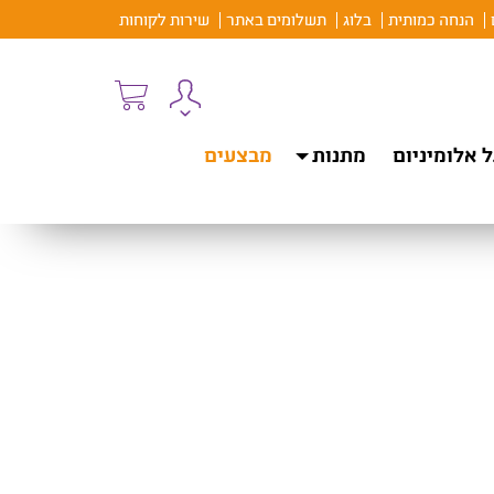
הנחה כמותית
בלוג
תשלומים באתר
שירות לקוחות
 אלומיניום
מתנות
מבצעים