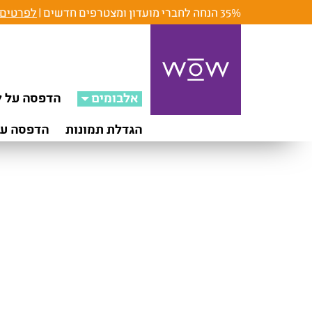
35% הנחה לחברי מועדון ומצטרפים חדשים |
לפרטים 
אלבומים
הדפסה על ק
הגדלת תמונות
הדפסה על