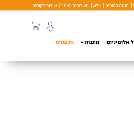
הנחה כמותית
בלוג
תשלומים באתר
שירות לקוחות
 אלומיניום
מתנות
מבצעים