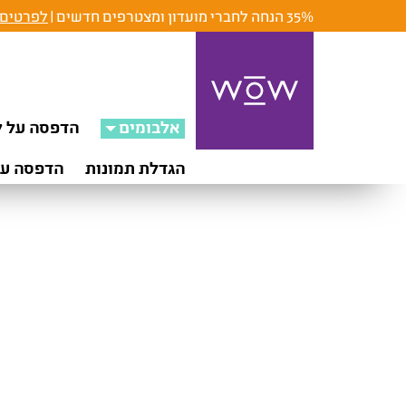
35% הנחה לחברי מועדון ומצטרפים חדשים |
לפרטים 
אלבומים
הדפסה על ק
הגדלת תמונות
הדפסה על