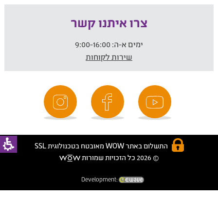
צרו איתנו קשר
ימים א-ה:
9:00-16:00
שירות לקוחות
התשלום באתר WOW מאובטח בטכנולוגית SSL
© 2026 כל הזכויות שמורות
Development: