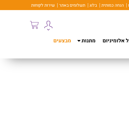
הנחה כמותית
בלוג
תשלומים באתר
שירות לקוחות
 אלומיניום
מתנות
מבצעים