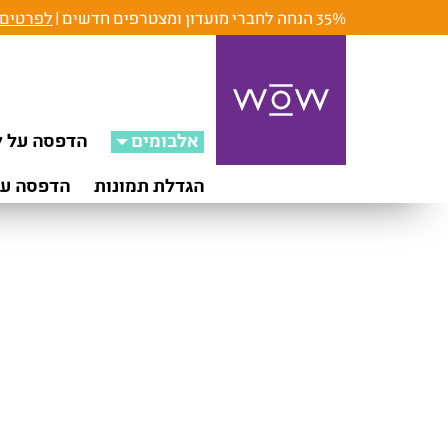
35% הנחה לחברי מועדון ומצטרפים חדשים |
לפרטים 
אלבומים
הדפסה על ק
הגדלת תמונות
הדפסה על