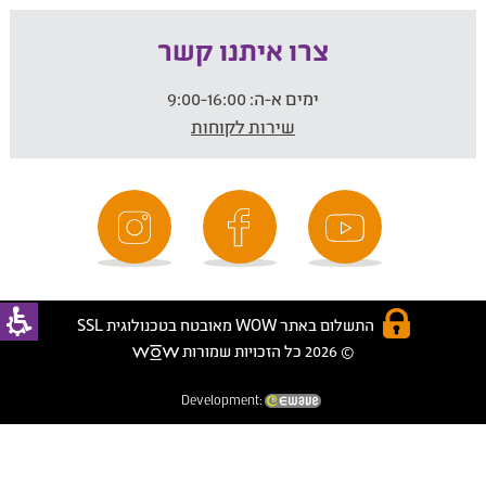
צרו איתנו קשר
ימים א-ה:
9:00-16:00
שירות לקוחות
התשלום באתר WOW מאובטח בטכנולוגית SSL
© 2026 כל הזכויות שמורות
Development: