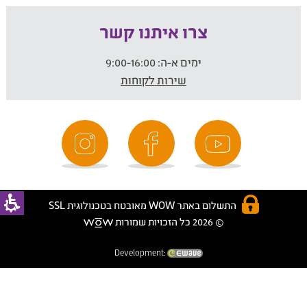
צרו איתנו קשר
ימים א-ה:
9:00-16:00
שירות לקוחות
התשלום באתר WOW מאובטח בטכנולוגית SSL
© 2026 כל הזכויות שמורות
Development: