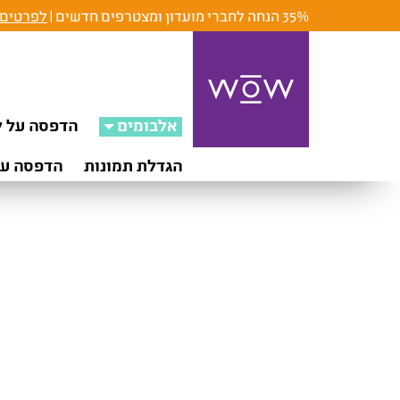
35% הנחה לחברי מועדון ומצטרפים חדשים |
לפרטים 
אלבומים
הדפסה על ק
הגדלת תמונות
הדפסה על