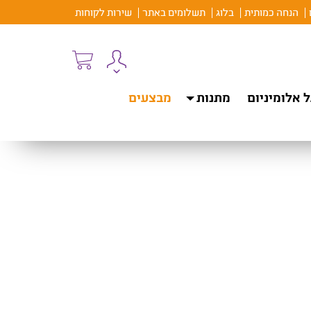
הנחה כמותית
בלוג
תשלומים באתר
שירות לקוחות
 אלומיניום
מתנות
מבצעים