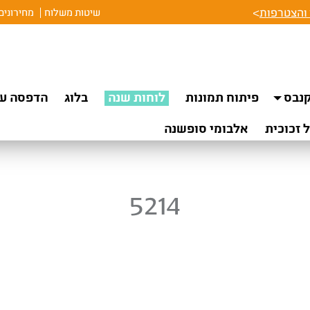
והצטרפות
>
שיטות משלוח
מחירונים
נבס
פיתוח תמונות
לוחות שנה
בלוג
הדפסה על
 זכוכית
אלבומי סופשנה
5214