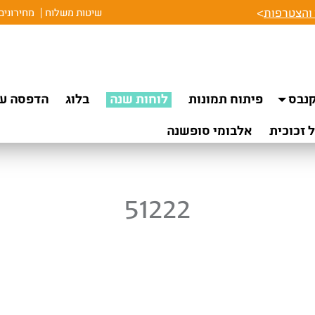
והצטרפות
>
שיטות משלוח
מחירונים
נבס
פיתוח תמונות
לוחות שנה
בלוג
הדפסה על
 זכוכית
אלבומי סופשנה
51222