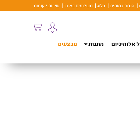
הנחה כמותית
בלוג
תשלומים באתר
שירות לקוחות
 אלומיניום
מתנות
מבצעים