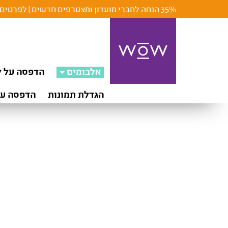
35% הנחה לחברי מועדון ומצטרפים חדשים |
לפרטים 
אלבומים
הדפסה על ק
הגדלת תמונות
הדפסה על