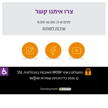
צרו איתנו קשר
ימים א-ה:
9:00-16:00
שירות לקוחות
התשלום באתר WOW מאובטח בטכנולוגית SSL
© 2026 כל הזכויות שמורות
Development: