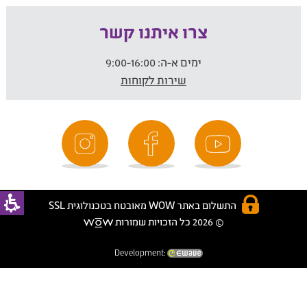
צרו איתנו קשר
ימים א-ה:
9:00-16:00
שירות לקוחות
התשלום באתר WOW מאובטח בטכנולוגית SSL
© 2026 כל הזכויות שמורות
Development: