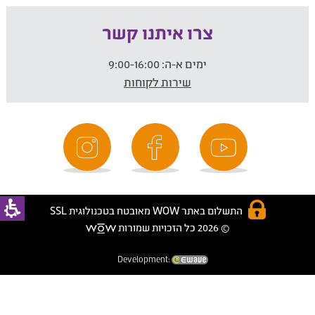
צרו איתנו קשר
ימים א-ה:
9:00-16:00
שירות לקוחות
התשלום באתר WOW מאובטח בטכנולוגית SSL
© 2026 כל הזכויות שמורות
Development: