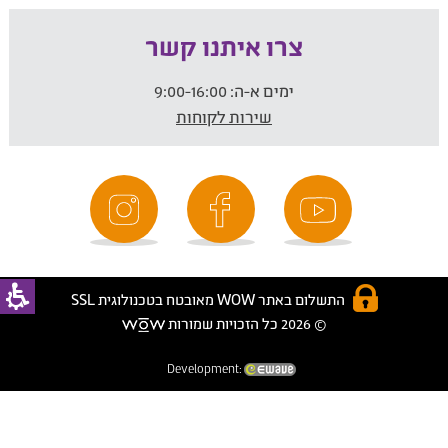
צרו איתנו קשר
ימים א-ה:
9:00-16:00
שירות לקוחות
התשלום באתר WOW מאובטח בטכנולוגית SSL
© 2026 כל הזכויות שמורות
Development: