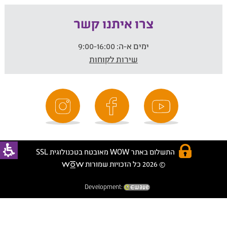
צרו איתנו קשר
ימים א-ה:
9:00-16:00
שירות לקוחות
התשלום באתר WOW מאובטח בטכנולוגית SSL
© 2026 כל הזכויות שמורות
Development: