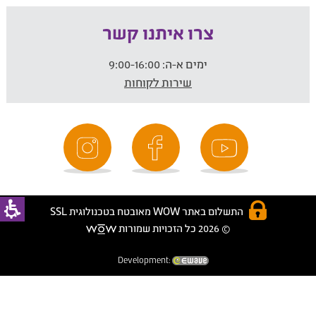
צרו איתנו קשר
ימים א-ה:
9:00-16:00
שירות לקוחות
התשלום באתר WOW מאובטח בטכנולוגית SSL
© 2026 כל הזכויות שמורות
Development: