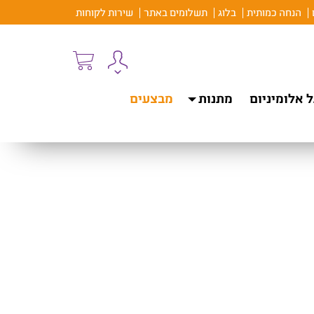
הנחה כמותית
בלוג
תשלומים באתר
שירות לקוחות
 אלומיניום
מתנות
מבצעים