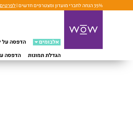
35% הנחה לחברי מועדון ומצטרפים חדשים |
לפרטים 
אלבומים
הדפסה על ק
הגדלת תמונות
הדפסה על