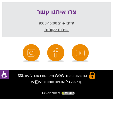
צרו איתנו קשר
ימים א-ה:
9:00-16:00
שירות לקוחות
התשלום באתר WOW מאובטח בטכנולוגית SSL
© 2026 כל הזכויות שמורות
Development: