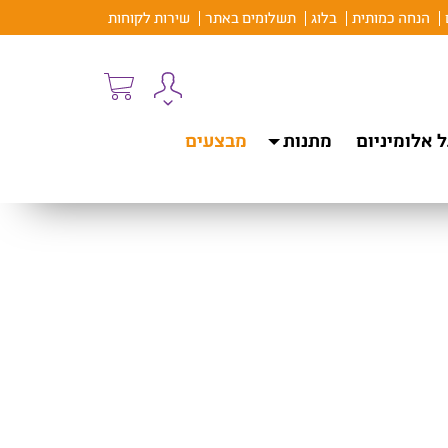
הנחה כמותית
בלוג
תשלומים באתר
שירות לקוחות
 אלומיניום
מתנות
מבצעים