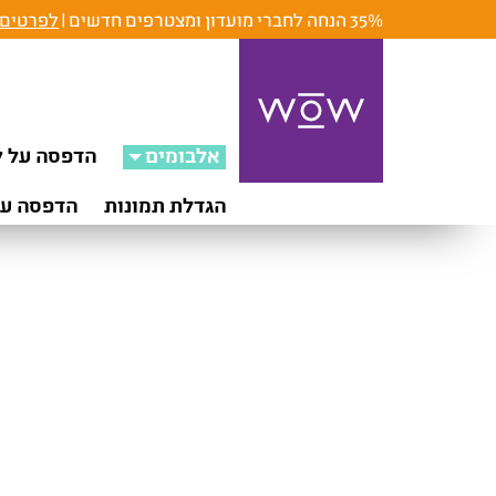
35% הנחה לחברי מועדון ומצטרפים חדשים |
לפרטים 
אלבומים
הדפסה על ק
הגדלת תמונות
הדפסה על