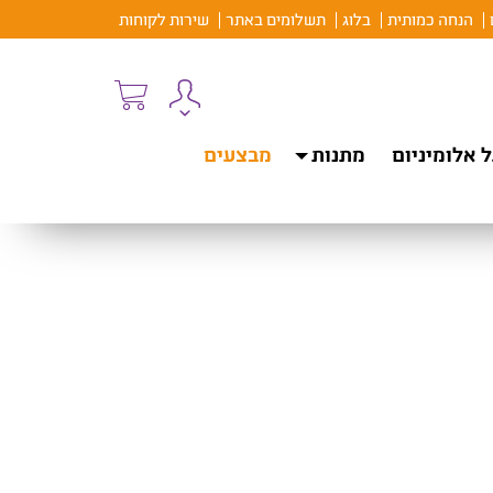
הנחה כמותית
בלוג
תשלומים באתר
שירות לקוחות
 אלומיניום
מתנות
מבצעים