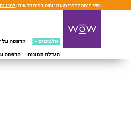
35% הנחה לחברי מועדון ומצטרפים חדשים |
לפרטים 
אלבומים
הדפסה על ק
הגדלת תמונות
הדפסה על