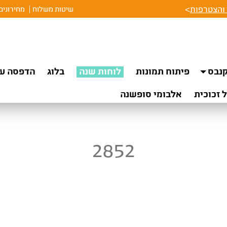
והצטרפות
>
שיטות משלוח
מחירונים
נבס
פיתוח תמונות
לוחות שנה
בלוג
הדפסה על
 זכוכית
אלבומי סופשנה
2852