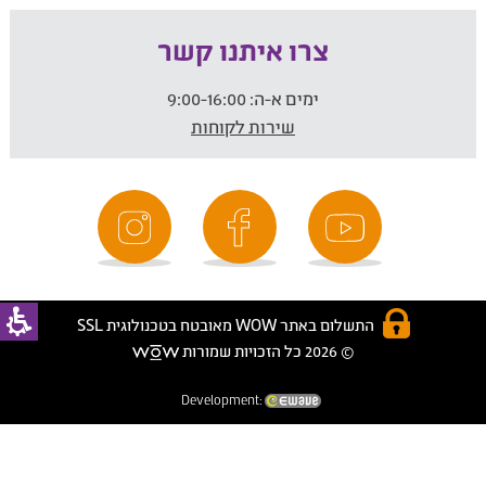
צרו איתנו קשר
ימים א-ה:
9:00-16:00
שירות לקוחות
התשלום באתר WOW מאובטח בטכנולוגית SSL
© 2026 כל הזכויות שמורות
Development: