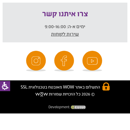
צרו איתנו קשר
ימים א-ה:
9:00-16:00
שירות לקוחות
התשלום באתר WOW מאובטח בטכנולוגית SSL
© 2026 כל הזכויות שמורות
Development: